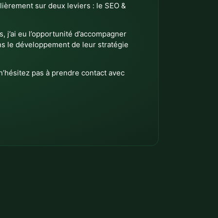
ulièrement sur deux leviers : le SEO &
, j’ai eu l’opportunité d’accompagner
ns le développement de leur stratégie
 n’hésitez pas à prendre contact avec