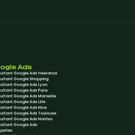
ogle Ads
ultant Google Ads freelance
ultant Google Shopping
ultant Google Ads Lyon
ultant Google Ads Paris
ultant Google Ads Marseille
ultant Google Ads Lille
ultant Google Ads Nice
ultant Google Ads Toulouse
ultant Google Ads Nantes
ultant Google Ads
pellier