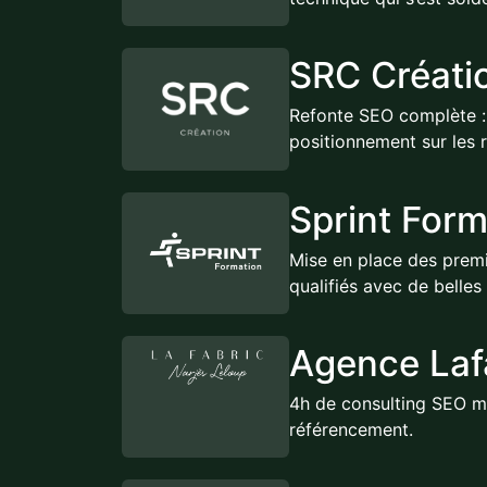
SRC Créati
Refonte SEO complète : b
positionnement sur les 
Sprint Form
Mise en place des prem
qualifiés avec de belle
Agence Laf
4h de consulting SEO m
référencement.