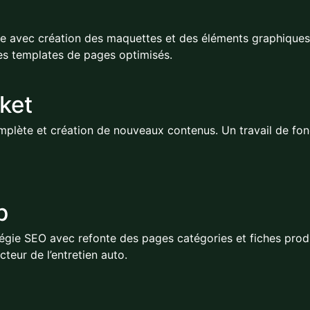
te avec création des maquettes et des éléments graphique
es templates de pages optimisés.
ket
mplète et création de nouveaux contenus. Un travail de fond 
p
gie SEO avec refonte des pages catégories et fiches produit
teur de l’entretien auto.