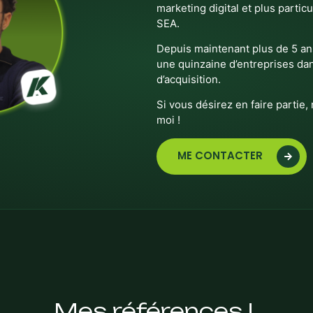
marketing digital et plus partic
SEA.
Depuis maintenant plus de 5 ans
une quinzaine d’entreprises da
d’acquisition.
Si vous désirez en faire partie,
moi !
ME CONTACTER
Mes références ! ​