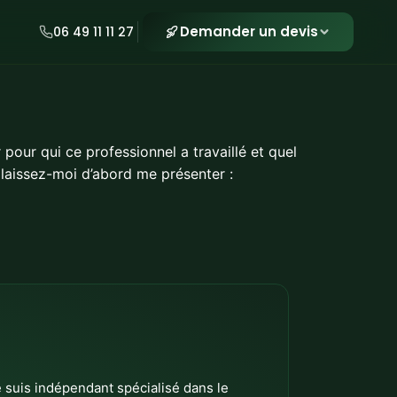
Demander un devis
06 49 11 11 27
 pour qui ce professionnel a travaillé et quel
, laissez-moi d’abord me présenter :
t je suis indépendant spécialisé dans le