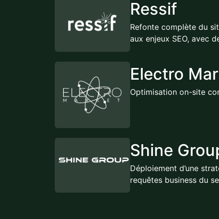
Ressif
Refonte complète du si
aux enjeux SEO, avec d
Electro Mar
Optimisation on-site co
Shine Grou
Déploiement d’une straté
requêtes business du sec