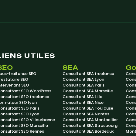
LIENS UTILES
SEO
SEA
Go
ous-traitance SEO
Consultant SEA freelance
Cons
restataire SEO
Consultant SEA Lyon
Cons
ntervenant SEO
Consultant SEA Paris
Cons
onsultant SEO WordPress
Consultant SEA Marseille
Cons
onsultant SEO freelance
Consultant SEA Lille
Cons
ormateur SEO lyon
Consultant SEA Nice
Cons
onsultant SEO Paris
Consultant SEA Toulouse
Cons
onsultant SEO Lyon
Consultant SEA Nantes
Cons
onsultant SEO Villeurbanne
Consultant SEA Montpellier
Cons
onsultant SEO Marseille
Consultant SEA Strasbourg
Cons
onsultant SEO Rennes
Consultant SEA Bordeaux
Mont