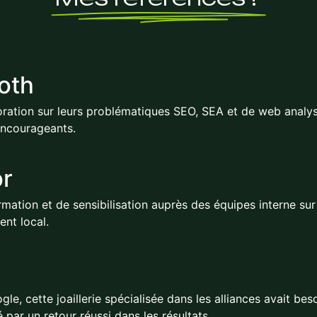
oth
oration sur leurs problématiques SEO, SEA et de web analys
 encourageants.
or
rmation et de sensibilisation auprès des équipes interne sur
ent local.
gle, cette joaillerie spécialisée dans les alliances avait b
é par un retour réussi dans les résultats.