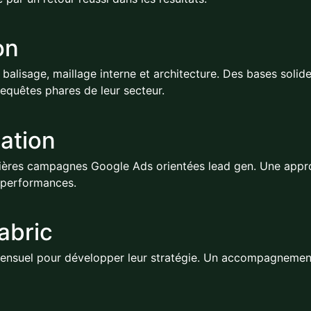
on
alisage, maillage interne et architecture. Des bases solide
requêtes phares de leur secteur.
ation
ières campagnes Google Ads orientées lead gen. Une approc
s performances.
abric
ensuel pour développer leur stratégie. Un accompagnement 