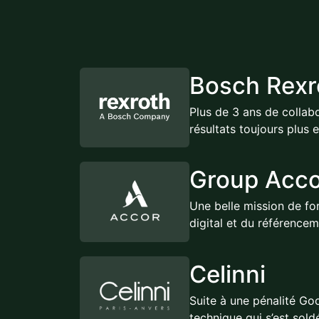
Bosch Rexr
Plus de 3 ans de collab
résultats toujours plus
Group Acc
Une belle mission de fo
digital et du référencem
Celinni
Suite à une pénalité Goo
technique qui s’est sold